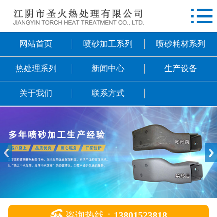

网站首页
喷砂加工系列
网站首页
喷砂加工系列
喷砂耗材系列
喷砂耗材系列
热处理系列
新闻中心
生产设备
热处理系列
关于我们
联系方式
新闻中心
生产设备
关于我们
联系方式

咨询热线：
13801523818