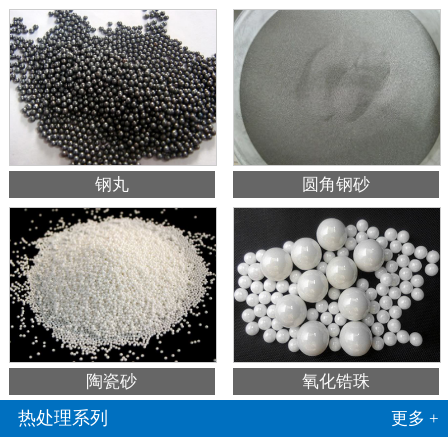
钢丸
圆角钢砂
陶瓷砂
氧化锆珠
热处理系列
更多 +