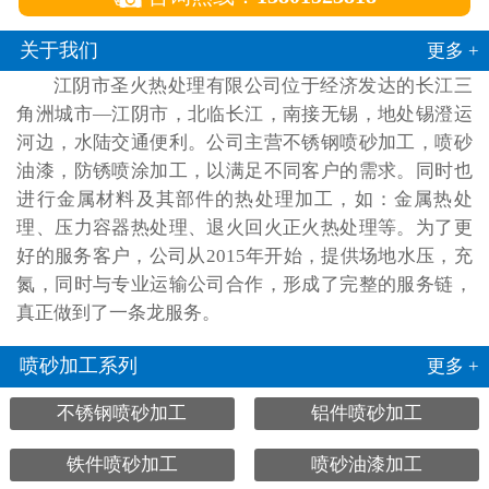
关于我们
更多 +
江阴市圣火热处理有限公司位于经济发达的长江三
角洲城市—江阴市，北临长江，南接无锡，地处锡澄运
河边，水陆交通便利。公司主营不锈钢喷砂加工，喷砂
油漆，防锈喷涂加工，以满足不同客户的需求。同时也
进行金属材料及其部件的热处理加工，如：金属热处
理、压力容器热处理、退火回火正火热处理等。为了更
好的服务客户，公司从2015年开始，提供场地水压，充
氮，同时与专业运输公司合作，形成了完整的服务链，
真正做到了一条龙服务。
喷砂加工系列
更多 +
不锈钢喷砂加工
铝件喷砂加工
铁件喷砂加工
喷砂油漆加工