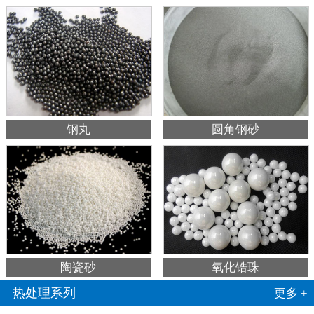
钢丸
圆角钢砂
陶瓷砂
氧化锆珠
热处理系列
更多 +