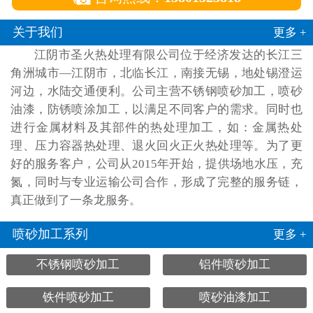
关于我们
更多 +
江阴市圣火热处理有限公司位于经济发达的长江三
角洲城市—江阴市，北临长江，南接无锡，地处锡澄运
河边，水陆交通便利。公司主营不锈钢喷砂加工，喷砂
油漆，防锈喷涂加工，以满足不同客户的需求。同时也
进行金属材料及其部件的热处理加工，如：金属热处
理、压力容器热处理、退火回火正火热处理等。为了更
好的服务客户，公司从2015年开始，提供场地水压，充
氮，同时与专业运输公司合作，形成了完整的服务链，
真正做到了一条龙服务。
喷砂加工系列
更多 +
不锈钢喷砂加工
铝件喷砂加工
铁件喷砂加工
喷砂油漆加工