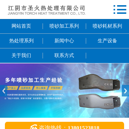

网站首页
喷砂加工系列
网站首页
喷砂加工系列
喷砂耗材系列
喷砂耗材系列
热处理系列
新闻中心
生产设备
热处理系列
关于我们
联系方式
新闻中心
生产设备
关于我们
联系方式

咨询热线：
13801523818